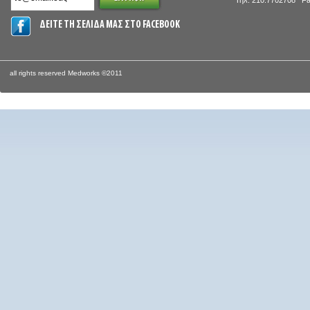
Τηλ: 210.7702708 Fa
ΔΕΙΤΕ ΤΗ ΣΕΛΙΔΑ ΜΑΣ ΣΤΟ FACEBOOK
all rights reserved Medworks ©2011