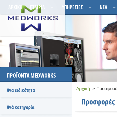
ΑΡΧΙΚΗ
ΕΤΑΙΡΙΑ
ΥΠΗΡΕΣΙΕΣ
ΝΕΑ
ΠΡΟΪΟΝΤΑ MEDWORKS
Αρχική
> Προσφορέ
Ανα ειδικότητα
Προσφορές
Ανά κατηγορία