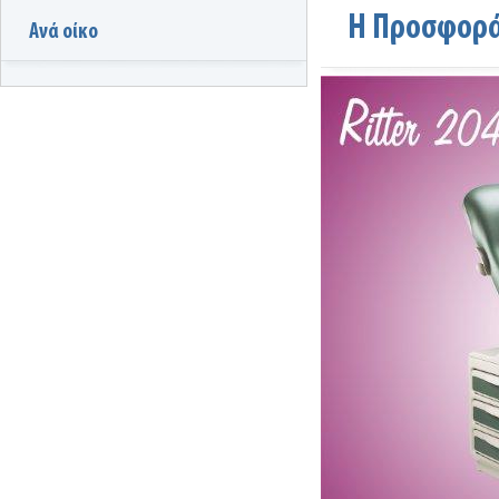
Η Προσφορά
Ανά οίκο