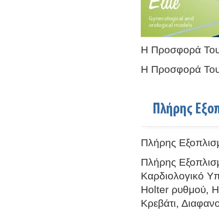
Η Προσφορά Το
Η Προσφορά Το
Πλήρης Εξοπ
Πλήρης Εξοπλισμ
Πλήρης Εξοπλισμ
Καρδιολογικό Υπ
Holter ρυθμού, H
Κρεβάτι, Διαφανο